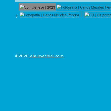
©2026_
alainvachier.com