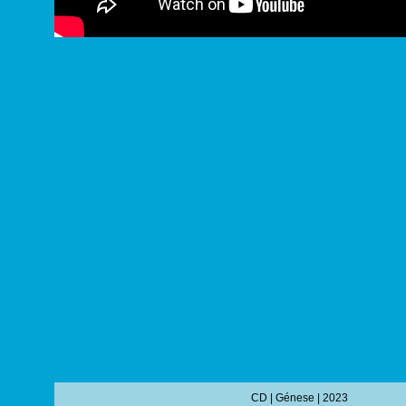
CD | Génese | 2023