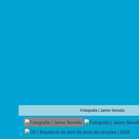
Fotografia | Jaime Serodio