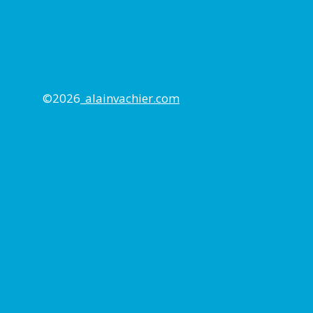
©2026_
alainvachier.com