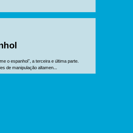
nhol
me o espanhol", a terceira e última parte.
es de manipulação altamen...
nual de Fado -