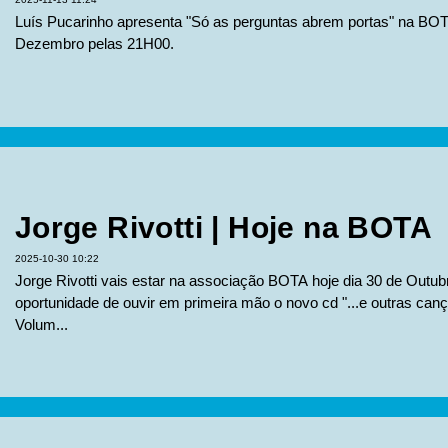
Luís Pucarinho apresenta "Só as perguntas abrem portas" na BOTA
Dezembro pelas 21H00.
Jorge Rivotti | Hoje na BOTA
2025-10-30 10:22
Jorge Rivotti vais estar na associação BOTA hoje dia 30 de Outu
oportunidade de ouvir em primeira mão o novo cd "...e outras canç
Volum...