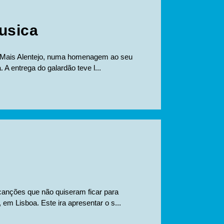
usica
ta Mais Alentejo, numa homenagem ao seu
. A entrega do galardão teve l...
canções que não quiseram ficar para
em Lisboa. Este ira apresentar o s...