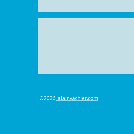
©2026_
alainvachier.com