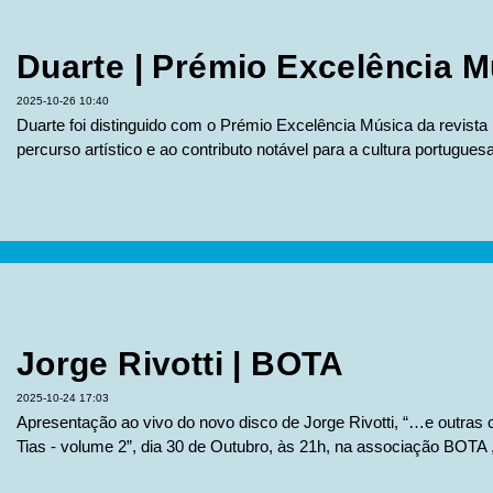
Duarte | Prémio Excelência M
2025-10-26 10:40
Duarte foi distinguido com o Prémio Excelência Música da revis
percurso artístico e ao contributo notável para a cultura portuguesa
Jorge Rivotti | BOTA
2025-10-24 17:03
Apresentação ao vivo do novo disco de Jorge Rivotti, “…e outras 
Tias - volume 2”, dia 30 de Outubro, às 21h, na associação BOTA , 