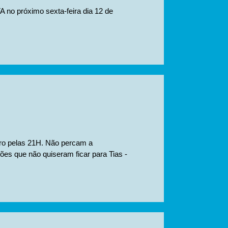
 no próximo sexta-feira dia 12 de
bro pelas 21H. Não percam a
ões que não quiseram ficar para Tias -