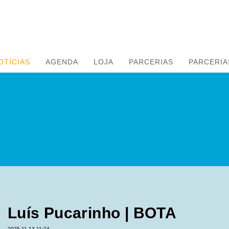
OTÍCIAS
AGENDA
LOJA
PARCERIAS
PARCERIA
Luís Pucarinho | BOTA
2025-11-13 11:24