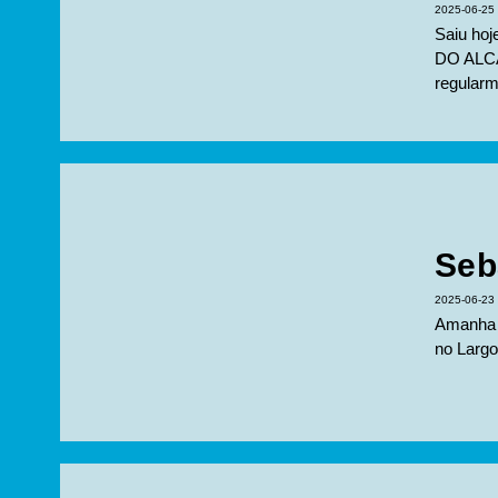
2025-06-25
Saiu ho
DO ALCA
regularm
Seb
2025-06-23
Amanha d
no Largo