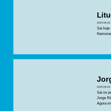
Lit
2025-06-20
Sai hoje
Namorado
Jor
2025-06-03
Sai no
Jorge Ri
Agora em