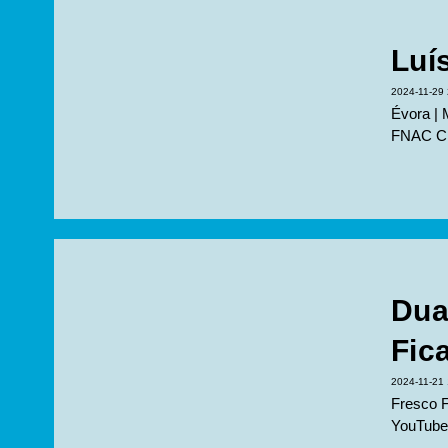
Luí
2024-11-29 
Évora | 
FNAC Chi
Dua
Fic
2024-11-21 
Fresco F
YouTube.