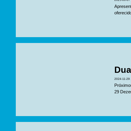
Apresent
oferecid
Dua
2024-11-29 
Próximos
29 Deze