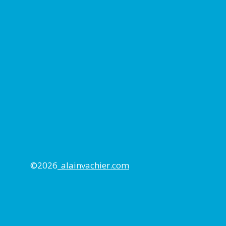
©2026_
alainvachier.com