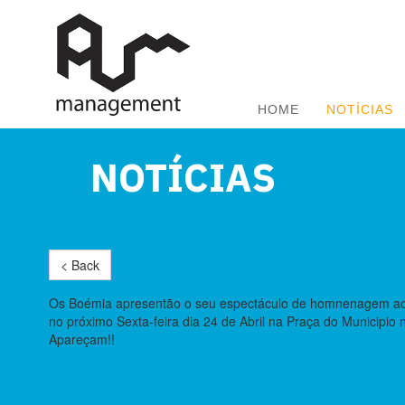
HOME
NOTÍCIAS
NOTÍCIAS
< Back
Os Boémia apresentão o seu espectáculo de homnenagem ao M
no próximo Sexta-feira dia 24 de Abril na Praça do Municipi
Apareçam!!